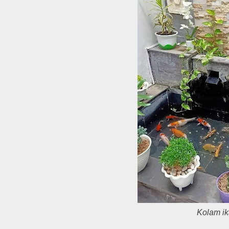
Kolam ik