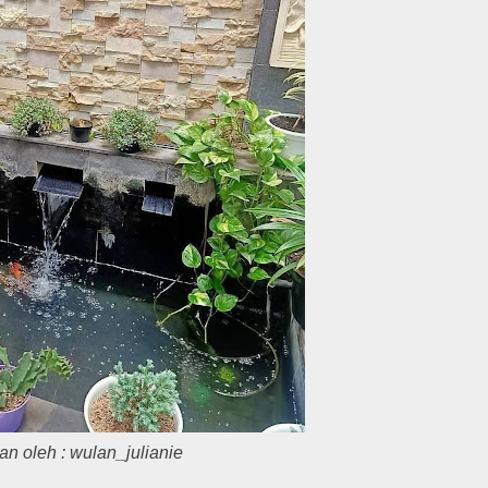
an oleh : wulan_julianie