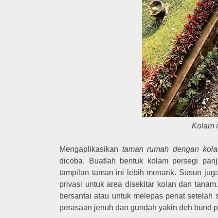
Kolam i
Mengaplikasikan
taman rumah dengan kola
dicoba. Buatlah bentuk kolam persegi pan
tampilan taman ini lebih menarik. Susun j
privasi untuk area disekitar kolan dan tanam
bersantai atau untuk melepas penat setelah 
perasaan jenuh dan gundah yakin deh bund pa