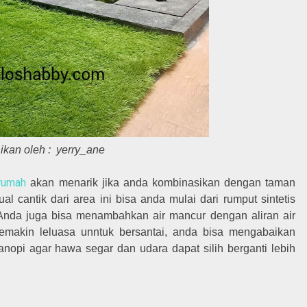
ikan oleh : yerry_ane
rumah
akan menarik jika anda kombinasikan dengan taman
al cantik dari area ini bisa anda mulai dari rumput sintetis
Anda juga bisa menambahkan air mancur dengan aliran air
emakin leluasa unntuk bersantai, anda bisa mengabaikan
pi agar hawa segar dan udara dapat silih berganti lebih