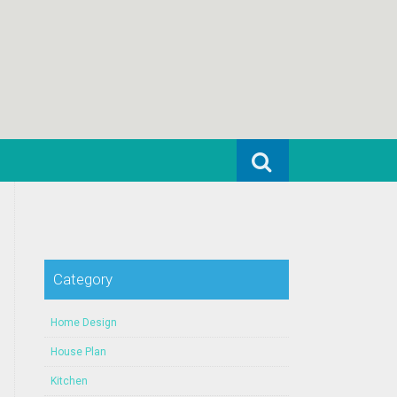
Search for:
Category
Home Design
House Plan
Kitchen