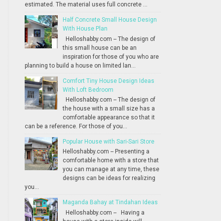
estimated. The material uses full concrete ...
Half Concrete Small House Design
With House Plan
Helloshabby.com -- The design of
this small house can be an
inspiration for those of you who are
planning to build a house on limited lan...
Comfort Tiny House Design Ideas
With Loft Bedroom
Helloshabby.com -- The design of
the house with a small size has a
comfortable appearance so that it
can be a reference. For those of you...
Popular House with Sari-Sari Store
Helloshabby.com -- Presenting a
comfortable home with a store that
you can manage at any time, these
designs can be ideas for realizing
you...
Maganda Bahay at Tindahan Ideas
Helloshabby.com -- Having a