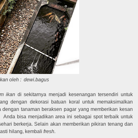
kan oleh : dewi.bagus
m ikan
di sekitarnya menjadi kesenangan tersendiri untuk
jang dengan dekorasi batuan koral untuk memaksimalkan
uga dengan tanaman beraksen pagar yang memberikan kesan
.
Anda bisa menjadikan area ini sebagai spot terbaik untuk
sehari berkerja. Selain akan memberikan pikiran tenang dan
sti hilang, kembali
fresh
.