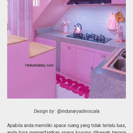
Design by
: @indunaryadiniscala
Apabila anda memiliki space ruang yang tidak terlalu luas,
anda bisa memanfaatkan space kosong dibawah tangga