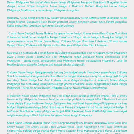
Design Philippines low cost Modern house design Philippines bungalow 2 bedroom Bungalow house
design photos Simple Bungalow house design 3 Bedroom Modern Bungalow House Design
Philippines Small modern house design Philippines bungalow.
Bungalow house design photos Low budget simple bungalow house design Modern bungalow house
design Modern Bungalow House Design pinterest Luxury bungalow house plans Simple bungalow
house design with terrace,30 sqm House Design 2 Storey.
3
0 sqm House Design 2 Storey Modern Bungalow house Design 30 sqm house Plan 30 sqm Floor Plan
2 Bedroom Small house design low budget 3 bedroom 30 sqm House Design 2 Storey low budget,30
square meters house 30 sqm House Design 2 Storey 30 sqm Floor Plan 2 Bedroom 30 sqm House
Design 2 Storey Philippines 30 Square meters floor plan 30 Sqm Floor Plan 1 bedroom.
How much it cost to build a small house in Philippines Construction cost per square meter Philippines
2025 2-storey house construction cost Philippines reddit Bungalow house construction cost
Philippines 1 storey house construction cost Philippines House construction Philippines, Jobs for
Interior designers Interior Designer Job indeed Interior design wfh.
2 storey House Design Philippines with balcony Low budget simple Two storey house design 2 Storey
Small house design Philippines with Floor Plan Low budget simple two storey house design pdf Simple
two story House Design Low Cost 2 storey House design Philippines 3 bedroom, House design
Philippines low cost Simple bahay Kubo Design photos Philippine house designs Bahay Kubo Design
Philippines 3 bedroom House Design Philippines Simple low cost Bahay Kubo designs,
3 bedroom House design philippines low Cost Small house design philippines budget 100k 2 storey
House design Philippines low cost Small house design philippines budget 100K 2 Bedroom Low cost
house design Bungalow House Design Philippines low cost Small house design Philippines price Low
budget Simple house design 100k, Small House Design Philippines Small house design low budget 2
bedroom Small house design philippines budget 100k 3 bedroom Floor PLAN Philippines Low budget
simple house design 50k 3 Bedroom Bungalow house design Philippines.
Small House Designs Modern House Plans Contemporary House Designs Bungalow House Plans One
Storey House Two Storey House Plans Duplex House Plans Apartment Floor Plans Townhouse
Commercial Building Single Family Home House Concept Floor Plans Roof Deck House 2 Bedroom