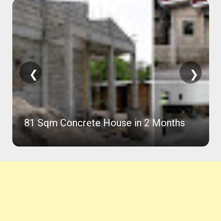
❮
❯
81 Sqm Concrete House in 2 Months