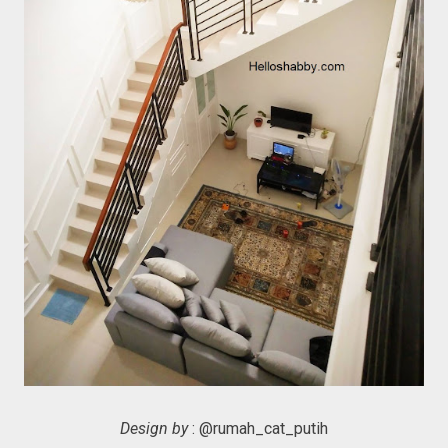
Design by
: @rumah_cat_putih