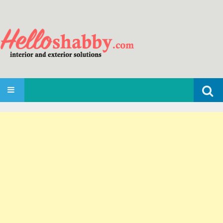
Search
SKIP TO CONTENT
for: