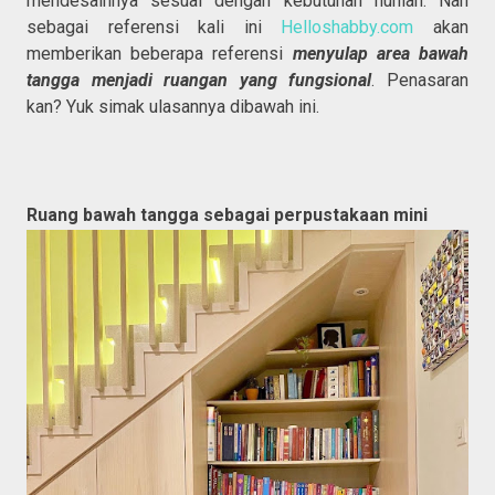
mendesainnya sesuai dengan kebutuhan hunian. Nah
sebagai referensi kali ini
Helloshabby.com
akan
memberikan beberapa referensi
menyulap area bawah
tangga menjadi ruangan yang fungsional
. Penasaran
kan? Yuk simak ulasannya dibawah ini.
Ruang bawah tangga sebagai perpustakaan mini