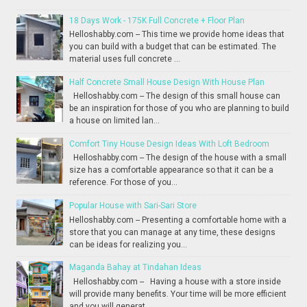
18 Days Work - 175K Full Concrete + Floor Plan
Helloshabby.com -- This time we provide home ideas that
you can build with a budget that can be estimated. The
material uses full concrete ...
Half Concrete Small House Design With House Plan
Helloshabby.com -- The design of this small house can
be an inspiration for those of you who are planning to build
a house on limited lan...
Comfort Tiny House Design Ideas With Loft Bedroom
Helloshabby.com -- The design of the house with a small
size has a comfortable appearance so that it can be a
reference. For those of you...
Popular House with Sari-Sari Store
Helloshabby.com -- Presenting a comfortable home with a
store that you can manage at any time, these designs
can be ideas for realizing you...
Maganda Bahay at Tindahan Ideas
Helloshabby.com -- Having a house with a store inside
will provide many benefits. Your time will be more efficient
and you will generat...