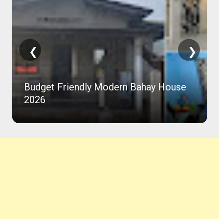
❮
❯
Budget Friendly Modern Bahay House
2026