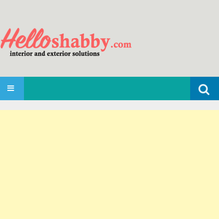
Search
SKIP TO CONTENT
for: