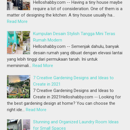
Helloshabby.com -- Having a tiny house maybe
require a lot of consideration. One of them is a
matter of designing the kitchen. A tiny house usually ha…
Read More
Kumpulan Desain Stylish Tangga Mini Teras
Rumah Modern
Helloshabby.com -- Semenjak dahulu, banyak
desain rumah yang dibuat dengan elevasi lantai
yang lebih tinggi dari permukaan tanah. Ini untuk
meminimali…
Read More
7 Creative Gardening Designs and Ideas to
Create in 2021
7 Creative Gardening Designs and Ideas to
Create in 2021Helloshabby.com -- Looking for
the best gardening design at home? You can choose the
right ide…
Read More
Stunning and Organized Laundry Room Ideas
for Small Spaces