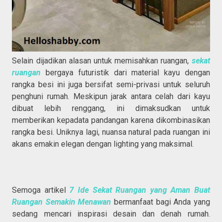
Selain dijadikan alasan untuk memisahkan ruangan,
sekat
ruangan
bergaya futuristik dari material kayu dengan
rangka besi ini juga bersifat semi-privasi untuk seluruh
penghuni rumah. Meskipun jarak antara celah dari kayu
dibuat lebih renggang, ini dimaksudkan untuk
memberikan kepadata pandangan karena dikombinasikan
rangka besi. Uniknya lagi, nuansa natural pada ruangan ini
akans emakin elegan dengan lighting yang maksimal.
Semoga artikel
7 Ide Sekat Ruangan yang Aman Buat
Ruangan Semakin Menawan
bermanfaat bagi Anda yang
sedang mencari inspirasi desain dan denah rumah.