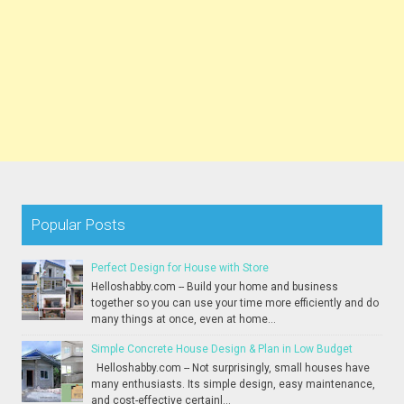
Popular Posts
Perfect Design for House with Store
Helloshabby.com -- Build your home and business
together so you can use your time more efficiently and do
many things at once, even at home...
Simple Concrete House Design & Plan in Low Budget
Helloshabby.com -- Not surprisingly, small houses have
many enthusiasts. Its simple design, easy maintenance,
and cost-effective certainl...