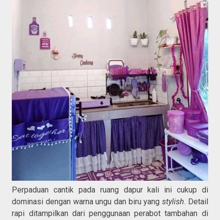
Perpaduan cantik pada ruang dapur kali ini cukup di
dominasi dengan warna ungu dan biru yang
stylish
. Detail
rapi ditampilkan dari penggunaan perabot tambahan di