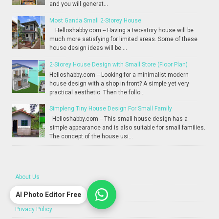
and you will generat...
Most Ganda Small 2-Storey House
Helloshabby.com -- Having a two-story house will be
much more satisfying for limited areas. Some of these
house design ideas will be ...
2-Storey House Design with Small Store (Floor Plan)
Helloshabby.com -- Looking for a minimalist modern
house design with a shop in front? A simple yet very
practical aesthetic. Then the follo...
Simpleng Tiny House Design For Small Family
Helloshabby.com -- This small house design has a
simple appearance and is also suitable for small families.
The concept of the house usi...
About Us
Contact Us
AI Photo Editor Free
Privacy Policy