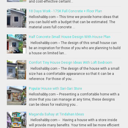
and cost-effective certainl...
18 Days Work - 175K Full Concrete + Floor Plan
Helloshabby.com -- This time we provide home ideas that
you can build with a budget that can be estimated. The
material uses full concrete ...
Half Concrete Small House Design With House Plan
Helloshabby.com -- The design of this small house can
be an inspiration for those of you who are planning to build
a house on limited lan...
Comfort Tiny House Design Ideas With Loft Bedroom
Helloshabby.com -- The design of the house with a small
size has a comfortable appearance so that it can be a
reference. For those of you...
Popular House with Sari-Sari Store
Helloshabby.com -- Presenting a comfortable home with a
store that you can manage at any time, these designs
can be ideas for realizing you...
Maganda Bahay at Tindahan Ideas
Helloshabby.com -- Having a house with a store inside
will provide many benefits. Your time will be more efficient