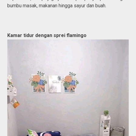
bumbu masak, makanan hingga sayur dan buah.
Kamar tidur dengan sprei flamingo