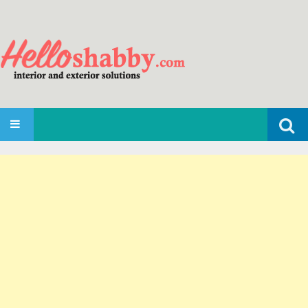
Search
SKIP TO CONTENT
for: