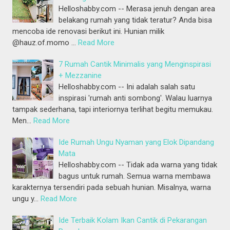
Helloshabby.com -- Merasa jenuh dengan area
belakang rumah yang tidak teratur? Anda bisa
mencoba ide renovasi berikut ini. Hunian milik
@hauz.of.momo …
Read More
7 Rumah Cantik Minimalis yang Menginspirasi
+ Mezzanine
Helloshabby.com -- Ini adalah salah satu
inspirasi 'rumah anti sombong'. Walau luarnya
tampak sederhana, tapi interiornya terlihat begitu memukau.
Men…
Read More
Ide Rumah Ungu Nyaman yang Elok Dipandang
Mata
Helloshabby.com -- Tidak ada warna yang tidak
bagus untuk rumah. Semua warna membawa
karakternya tersendiri pada sebuah hunian. Misalnya, warna
ungu y…
Read More
Ide Terbaik Kolam Ikan Cantik di Pekarangan