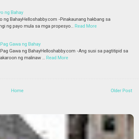
yo ng Bahay
ayo ng BahayHelloshabby.com -Pinakaunang hakbang sa
ingi ng payo mula sa mga propesyo…
Read More
a Pag Gawa ng Bahay
Pag Gawa ng BahayHelloshabby.com -Ang susi sa pagtitipid sa
akaroon ng malinaw …
Read More
Home
Older Post