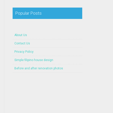
Popular Posts
About Us
Contact Us
Privacy Policy
Simple filipino house design
Before and after renovation photos