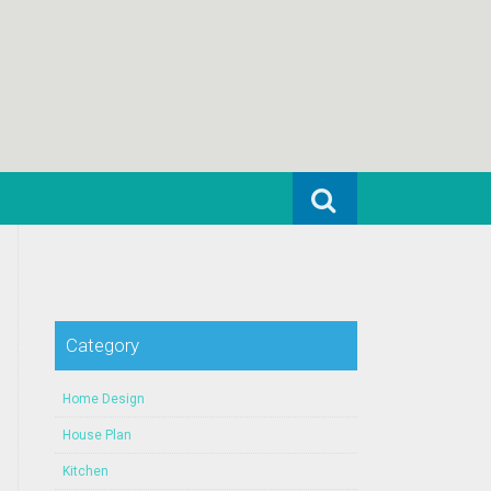
Search for:
Category
Home Design
House Plan
Kitchen