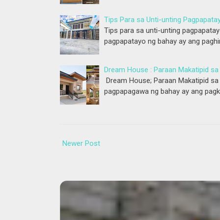
Tips Para sa Unti-unting Pagpapata
Tips para sa unti-unting pagpapat
pagpapatayo ng bahay ay ang pagh
Dream House : Paraan Makatipid s
Dream House; Paraan Makatipid sa 
pagpapagawa ng bahay ay ang pagk
Newer Post