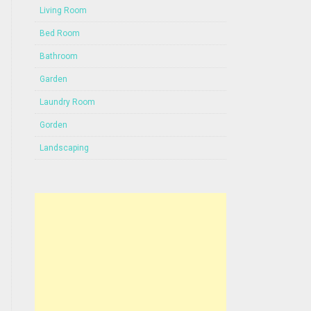
Living Room
Bed Room
Bathroom
Garden
Laundry Room
Gorden
Landscaping