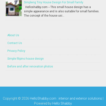
Simpleng Tiny House Design For Small Family
Helloshabby.com -- This small house design has a
simple appearance and is also suitable for small families.
The concept of the house usi...
About Us
Contact Us
Privacy Policy
Simple filipino house design
Before and after renovation photos
Copyright ©
2026
HelloShabby.com : interior and exterior solutions
|
Powered by
Hello Shabby