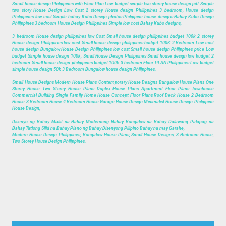
Small house design Philippines with Floor Plan Low budget simple two storey house design pdf Simple
two story House Design Low Cost 2 storey House design Philippines 3 bedroom, House design
Philippines low cost Simple bahay Kubo Design photos Philippine house designs Bahay Kubo Design
Philippines 3 bedroom House Design Philippines Simple low cost Bahay Kubo designs,
3 bedroom House design philippines low Cost Small house design philippines budget 100k 2 storey
House design Philippines low cost Small house design philippines budget 100K 2 Bedroom Low cost
house design Bungalow House Design Philippines low cost Small house design Philippines price Low
budget Simple house design 100k, Small House Design Philippines Small house design low budget 2
bedroom Small house design philippines budget 100k 3 bedroom Floor PLAN Philippines Low budget
simple house design 50k 3 Bedroom Bungalow house design Philippines.
Small House Designs Modern House Plans Contemporary House Designs Bungalow House Plans One
Storey House Two Storey House Plans Duplex House Plans Apartment Floor Plans Townhouse
Commercial Building Single Family Home House Concept Floor Plans Roof Deck House 2 Bedroom
House 3 Bedroom House 4 Bedroom House Garage House Design Minimalist House Design Philippine
House Design,
Disenyo ng Bahay Maliit na Bahay Modernong Bahay Bungalow na Bahay Dalawang Palapag na
Bahay Tatlong Silid na Bahay Plano ng Bahay Disenyong Pilipino Bahay na may Garahe,
Modern House Design Philippines, Bungalow House Plans, Small House Designs, 3 Bedroom House,
Two Storey House Design Philippines.