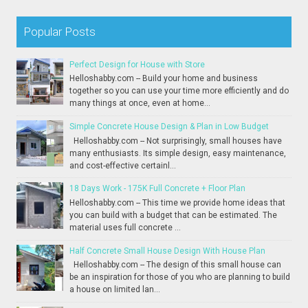
Popular Posts
Perfect Design for House with Store
Helloshabby.com -- Build your home and business
together so you can use your time more efficiently and do
many things at once, even at home...
Simple Concrete House Design & Plan in Low Budget
Helloshabby.com -- Not surprisingly, small houses have
many enthusiasts. Its simple design, easy maintenance,
and cost-effective certainl...
18 Days Work - 175K Full Concrete + Floor Plan
Helloshabby.com -- This time we provide home ideas that
you can build with a budget that can be estimated. The
material uses full concrete ...
Half Concrete Small House Design With House Plan
Helloshabby.com -- The design of this small house can
be an inspiration for those of you who are planning to build
a house on limited lan...