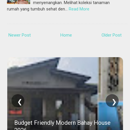
menyenangkan. Melihat koleksi tanaman
rumah yang tumbuh sehat den…
Read More
Newer Post
Home
Older Post
❮
❯
Budget Friendly Modern Bahay House