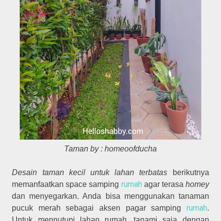
Taman by : homeoofducha
Desain taman kecil untuk lahan terbatas
berikutnya
rumah
memanfaatkan space samping
agar terasa
homey
dan menyegarkan. Anda bisa menggunakan tanaman
rumah
pucuk merah sebagai aksen pagar samping
.
Untuk mennutupi lahan rumah, tanami saja dengan