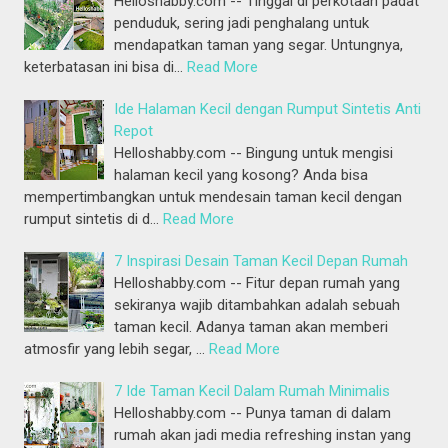
Helloshabby.com -- Tinggal di perkotaan padat
penduduk, sering jadi penghalang untuk
mendapatkan taman yang segar. Untungnya,
keterbatasan ini bisa di…
Read More
Ide Halaman Kecil dengan Rumput Sintetis Anti
Repot
Helloshabby.com -- Bingung untuk mengisi
halaman kecil yang kosong? Anda bisa
mempertimbangkan untuk mendesain taman kecil dengan
rumput sintetis di d…
Read More
7 Inspirasi Desain Taman Kecil Depan Rumah
Helloshabby.com -- Fitur depan rumah yang
sekiranya wajib ditambahkan adalah sebuah
taman kecil. Adanya taman akan memberi
atmosfir yang lebih segar, …
Read More
7 Ide Taman Kecil Dalam Rumah Minimalis
Helloshabby.com -- Punya taman di dalam
rumah akan jadi media refreshing instan yang