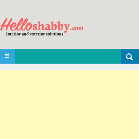
Search
SKIP TO CONTENT
for: