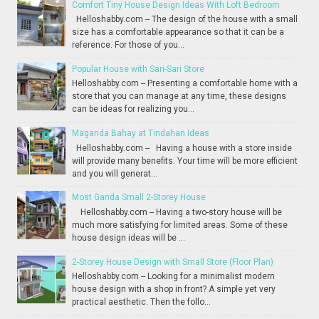
Comfort Tiny House Design Ideas With Loft Bedroom
Helloshabby.com -- The design of the house with a small
size has a comfortable appearance so that it can be a
reference. For those of you...
Popular House with Sari-Sari Store
Helloshabby.com -- Presenting a comfortable home with a
store that you can manage at any time, these designs
can be ideas for realizing you...
Maganda Bahay at Tindahan Ideas
Helloshabby.com -- Having a house with a store inside
will provide many benefits. Your time will be more efficient
and you will generat...
Most Ganda Small 2-Storey House
Helloshabby.com -- Having a two-story house will be
much more satisfying for limited areas. Some of these
house design ideas will be ...
2-Storey House Design with Small Store (Floor Plan)
Helloshabby.com -- Looking for a minimalist modern
house design with a shop in front? A simple yet very
practical aesthetic. Then the follo...