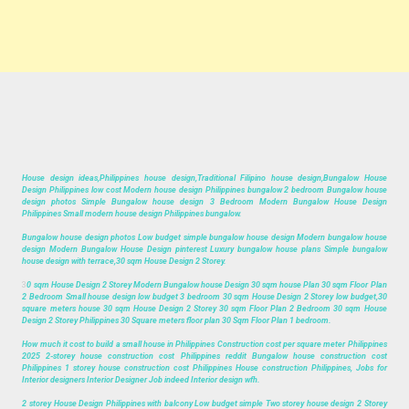
House design ideas,Philippines house design,Traditional Filipino house design,Bungalow House
Design Philippines low cost Modern house design Philippines bungalow 2 bedroom Bungalow house
design photos Simple Bungalow house design 3 Bedroom Modern Bungalow House Design
Philippines Small modern house design Philippines bungalow.
Bungalow house design photos Low budget simple bungalow house design Modern bungalow house
design Modern Bungalow House Design pinterest Luxury bungalow house plans Simple bungalow
house design with terrace,30 sqm House Design 2 Storey.
3
0 sqm House Design 2 Storey Modern Bungalow house Design 30 sqm house Plan 30 sqm Floor Plan
2 Bedroom Small house design low budget 3 bedroom 30 sqm House Design 2 Storey low budget,30
square meters house 30 sqm House Design 2 Storey 30 sqm Floor Plan 2 Bedroom 30 sqm House
Design 2 Storey Philippines 30 Square meters floor plan 30 Sqm Floor Plan 1 bedroom.
How much it cost to build a small house in Philippines Construction cost per square meter Philippines
2025 2-storey house construction cost Philippines reddit Bungalow house construction cost
Philippines 1 storey house construction cost Philippines House construction Philippines, Jobs for
Interior designers Interior Designer Job indeed Interior design wfh.
2 storey House Design Philippines with balcony Low budget simple Two storey house design 2 Storey