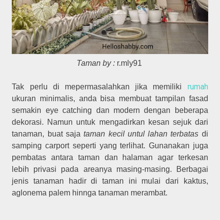
Taman by :
r.mly91
rumah
Tak perlu di mepermasalahkan jika memiliki
ukuran minimalis, anda bisa membuat tampilan fasad
semakin eye catching dan modern dengan beberapa
dekorasi. Namun untuk mengadirkan kesan sejuk dari
tanaman, buat saja
taman kecil untul lahan terbatas
di
samping carport seperti yang terlihat. Gunanakan juga
pembatas antara taman dan halaman agar terkesan
lebih privasi pada areanya masing-masing. Berbagai
jenis tanaman hadir di taman ini mulai dari kaktus,
aglonema palem hinnga tanaman merambat.