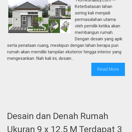
Keterbatasan lahan
sering kali menjadi
permasalahan utama
oleh pemilik ketika akan
membangun rumah.
Dengan desain yang apik
serta penataan ruang, meskipun dengan lahan berapa pun
rumah akan memiliki tampilan eksterior hingga interior yang
mengesankan. Nah kali ini, desain...
Read More
Desain dan Denah Rumah
Ukuran 9 x 12.5 M Terdapat 3