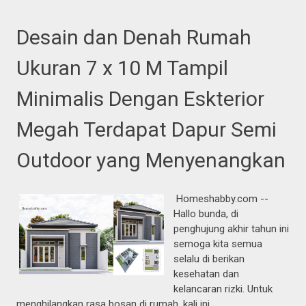
Desain dan Denah Rumah
Ukuran 7 x 10 M Tampil
Minimalis Dengan Eskterior
Megah Terdapat Dapur Semi
Outdoor yang Menyenangkan
Homeshabby.com --
Hallo bunda, di
penghujung akhir tahun ini
semoga kita semua
selalu di berikan
kesehatan dan
kelancaran rizki. Untuk
menghilangkan rasa bosan di rumah, kali ini