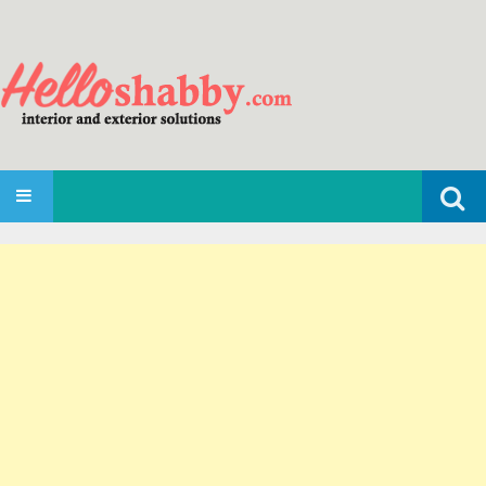
Search
SKIP TO CONTENT
for: