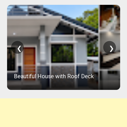
❮
❯
Beautiful House with Roof Deck