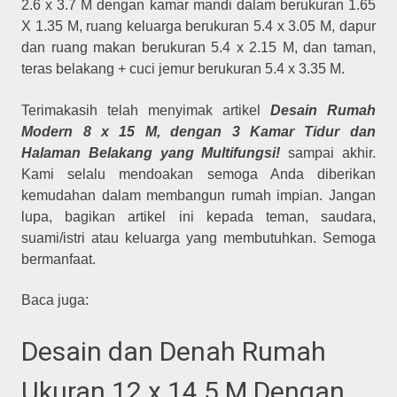
2.6 x 3.7 M dengan kamar mandi dalam berukuran 1.65
X 1.35 M, ruang keluarga berukuran 5.4 x 3.05 M, dapur
dan ruang makan berukuran 5.4 x 2.15 M, dan taman,
teras belakang + cuci jemur berukuran 5.4 x 3.35 M.
Terimakasih telah menyimak artikel
Desain Rumah
Modern 8 x 15 M, dengan 3 Kamar Tidur dan
Halaman Belakang yang Multifungsi!
sampai akhir.
Kami selalu mendoakan semoga Anda diberikan
kemudahan dalam membangun rumah impian. Jangan
lupa, bagikan artikel ini kepada teman, saudara,
suami/istri atau keluarga yang membutuhkan. Semoga
bermanfaat.
Baca juga:
Desain dan Denah Rumah
Ukuran 12 x 14.5 M Dengan