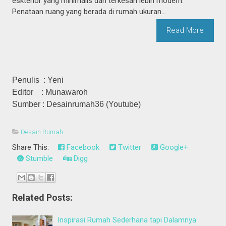
eskterior yang minimalis dan terkesan lebih modern.
Penataan ruang yang berada di rumah ukuran...
Read More
Penulis : Yeni
Editor : Munawaroh
Sumber : Desainrumah36 (Youtube)
Desain Rumah
Share This:
Facebook
Twitter
Google+
Stumble
Digg
Related Posts:
Inspirasi Rumah Sederhana tapi Dalamnya