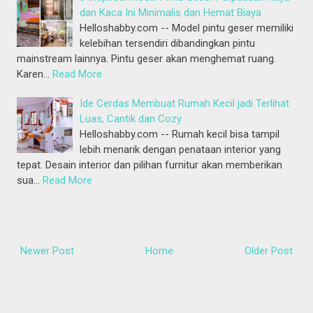
dan Kaca Ini Minimalis dan Hemat Biaya
Helloshabby.com -- Model pintu geser memiliki
kelebihan tersendiri dibandingkan pintu
mainstream lainnya. Pintu geser akan menghemat ruang.
Karen…
Read More
Ide Cerdas Membuat Rumah Kecil jadi Terlihat
Luas, Cantik dan Cozy
Helloshabby.com -- Rumah kecil bisa tampil
lebih menarik dengan penataan interior yang
tepat. Desain interior dan pilihan furnitur akan memberikan
sua…
Read More
Newer Post
Home
Older Post