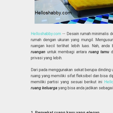
Helloshabby.com
-- Desain rumah minimalis 
rumah dengan ukuran yang mungil. Mengus
ruangan kecil terlihat lebih luas. Nah, and
ruangan
untuk membagi antara
ruang tamu
privasi yang lebih.
Dari pada menggunakan sekat berupa dinding 
ruang yang memiliki sifat fleksibel dan bisa 
memiliki partisi yang sesuai berikut ini
Hell
ruang keluarga
yang bisa anda jadikan sebagai
1. Penyekat ruang kayu yang elegan