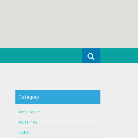
Search for:
Category
Home Design
House Plan
Kitchen