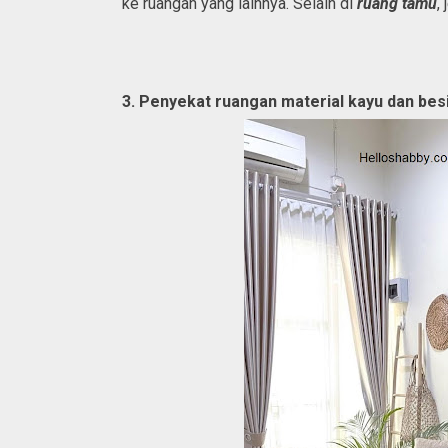
ke ruangan yang lainnya. Selain di
ruang tamu
,
3. Penyekat ruangan material kayu dan bes