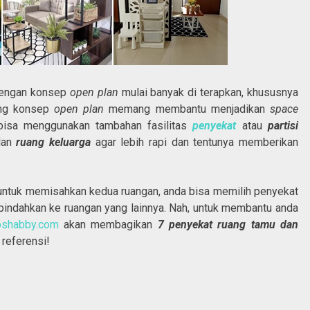
dengan konsep
open plan
mulai banyak di terapkan, khususnya
ung konsep
open plan
memang membantu menjadikan
space
a bisa menggunakan tambahan fasilitas
penyekat
atau
partisi
dan
ruang keluarga
agar lebih rapi dan tentunya memberikan
untuk memisahkan kedua ruangan, anda bisa memilih penyekat
dipindahkan ke ruangan yang lainnya. Nah, untuk membantu anda
oshabby.com
akan membagikan
7 penyekat ruang tamu dan
 referensi!