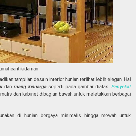
umahcantikidaman
dikan tampilan desain interior hunian terlihat lebih elegan. Hal
mu
dan
ruang keluarga
seperti pada gambar diatas.
Penyekat
inimalis dan kabinet dibagian bawah untuk meletakkan berbagai
unakan di hunian bergaya minimalis hingga mewah untuk