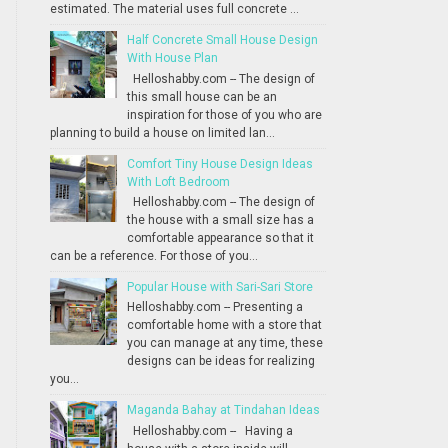
estimated. The material uses full concrete ...
Half Concrete Small House Design
With House Plan
Helloshabby.com -- The design of
this small house can be an
inspiration for those of you who are
planning to build a house on limited lan...
Comfort Tiny House Design Ideas
With Loft Bedroom
Helloshabby.com -- The design of
the house with a small size has a
comfortable appearance so that it
can be a reference. For those of you...
Popular House with Sari-Sari Store
Helloshabby.com -- Presenting a
comfortable home with a store that
you can manage at any time, these
designs can be ideas for realizing
you...
Maganda Bahay at Tindahan Ideas
Helloshabby.com -- Having a