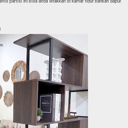
 jenis partisi ini bisa anda letakkan di kamar tidur bahkan dapur.
i