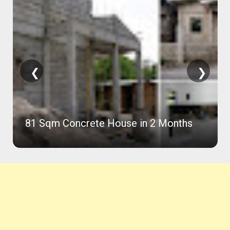
❮
❯
81 Sqm Concrete House in 2 Months