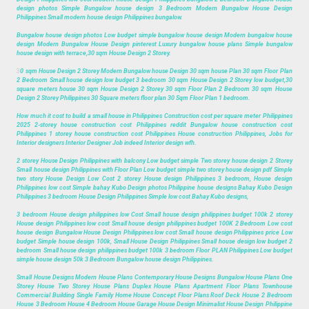
design photos Simple Bungalow house design 3 Bedroom Modern Bungalow House Design
Philippines Small modern house design Philippines bungalow.
Bungalow house design photos Low budget simple bungalow house design Modern bungalow house
design Modern Bungalow House Design pinterest Luxury bungalow house plans Simple bungalow
house design with terrace,30 sqm House Design 2 Storey.
3
0 sqm House Design 2 Storey Modern Bungalow house Design 30 sqm house Plan 30 sqm Floor Plan
2 Bedroom Small house design low budget 3 bedroom 30 sqm House Design 2 Storey low budget,30
square meters house 30 sqm House Design 2 Storey 30 sqm Floor Plan 2 Bedroom 30 sqm House
Design 2 Storey Philippines 30 Square meters floor plan 30 Sqm Floor Plan 1 bedroom.
How much it cost to build a small house in Philippines Construction cost per square meter Philippines
2025 2-storey house construction cost Philippines reddit Bungalow house construction cost
Philippines 1 storey house construction cost Philippines House construction Philippines, Jobs for
Interior designers Interior Designer Job indeed Interior design wfh.
2 storey House Design Philippines with balcony Low budget simple Two storey house design 2 Storey
Small house design Philippines with Floor Plan Low budget simple two storey house design pdf Simple
two story House Design Low Cost 2 storey House design Philippines 3 bedroom, House design
Philippines low cost Simple bahay Kubo Design photos Philippine house designs Bahay Kubo Design
Philippines 3 bedroom House Design Philippines Simple low cost Bahay Kubo designs,
3 bedroom House design philippines low Cost Small house design philippines budget 100k 2 storey
House design Philippines low cost Small house design philippines budget 100K 2 Bedroom Low cost
house design Bungalow House Design Philippines low cost Small house design Philippines price Low
budget Simple house design 100k, Small House Design Philippines Small house design low budget 2
bedroom Small house design philippines budget 100k 3 bedroom Floor PLAN Philippines Low budget
simple house design 50k 3 Bedroom Bungalow house design Philippines.
Small House Designs Modern House Plans Contemporary House Designs Bungalow House Plans One
Storey House Two Storey House Plans Duplex House Plans Apartment Floor Plans Townhouse
Commercial Building Single Family Home House Concept Floor Plans Roof Deck House 2 Bedroom
House 3 Bedroom House 4 Bedroom House Garage House Design Minimalist House Design Philippine