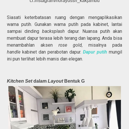
cr:instagram/norayussri_kakjambu
Siasati keterbatasan ruang dengan mengaplikasikan
warna putih. Gunakan warna putih pada kabinet, lantai
sampai dinding
backsplash
dapur. Nuansa putih akan
membuat dapur terasa lebih terang dan lapang. Anda bisa
menambahlan aksen
rose gold,
misalnya pada
handle
kabinet dan perabotan dapur.
Dapur putih
mungil
ini pun terlihat lebih manis dan elegan.
Kitchen Set
dalam
Layout
Bentuk G