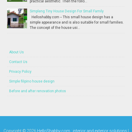
practical aesthetic. Then the follo...
Simpleng Tiny House Design For Small Family
Helloshabby.com -- This small house design has a
simple appearance and is also suitable for small families.
The concept of the house usi...
About Us
Contact Us
Privacy Policy
Simple filipino house design
Before and after renovation photos
Copyright ©
2026
HelloShabby.com : interior and exterior solutions
|