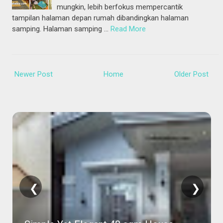
mungkin, lebih berfokus mempercantik
tampilan halaman depan rumah dibandingkan halaman
samping. Halaman samping …
Read More
Newer Post
Home
Older Post
❮
❯