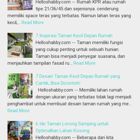
Helloshabby.com -- Rumah KPR atau rumah
tipe 21/36/45 dan sejenisnya. cenderung
memiliki space teras yang terbatas. Namun lahan teras yang
kecil,…
Read More
7 Inspirasi Taman Kecil Depan Rumah
Helloshabby.com -- Taman memiliki fungsi
yang cukup penting untuk sebuah hunian.
Taman bisa menjadi penyegar suasana, dan
menjauhkan tampilan fasad ru…
Read More
7 Desain Taman Kecil Depan Rumah yang
Cantik, Bisa Dicontoh!
Helloshabby.com -- Memiliki lahan rumah
dengan ukuran yang terbatas tidak lagi menjadi
penghambat untuk membuat desain taman rumah yang me…
Read More
6 Ide Taman Lorong Samping untuk
Optimalkan Lahan Kosong
Helloshabby.com -- Beberapa dari kita