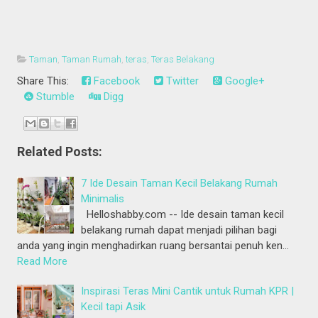
Taman
,
Taman Rumah
,
teras
,
Teras Belakang
Share This:
Facebook
Twitter
Google+
Stumble
Digg
Related Posts:
7 Ide Desain Taman Kecil Belakang Rumah
Minimalis
Helloshabby.com -- Ide desain taman kecil
belakang rumah dapat menjadi pilihan bagi
anda yang ingin menghadirkan ruang bersantai penuh ken…
Read More
Inspirasi Teras Mini Cantik untuk Rumah KPR |
Kecil tapi Asik