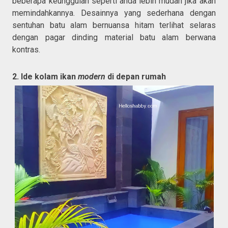
beberapa keunggulan seperti anda lebih mudah jika akan
memindahkannya. Desainnya yang sederhana dengan
sentuhan batu alam bernuansa hitam terlihat selaras
dengan pagar dinding material batu alam berwana
kontras.
2. Ide kolam ikan
modern
di depan rumah