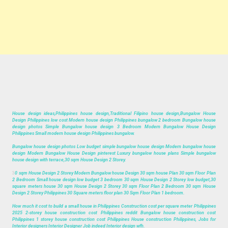
House design ideas,Philippines house design,Traditional Filipino house design,Bungalow House
Design Philippines low cost Modern house design Philippines bungalow 2 bedroom Bungalow house
design photos Simple Bungalow house design 3 Bedroom Modern Bungalow House Design
Philippines Small modern house design Philippines bungalow.
Bungalow house design photos Low budget simple bungalow house design Modern bungalow house
design Modern Bungalow House Design pinterest Luxury bungalow house plans Simple bungalow
house design with terrace,30 sqm House Design 2 Storey.
3
0 sqm House Design 2 Storey Modern Bungalow house Design 30 sqm house Plan 30 sqm Floor Plan
2 Bedroom Small house design low budget 3 bedroom 30 sqm House Design 2 Storey low budget,30
square meters house 30 sqm House Design 2 Storey 30 sqm Floor Plan 2 Bedroom 30 sqm House
Design 2 Storey Philippines 30 Square meters floor plan 30 Sqm Floor Plan 1 bedroom.
How much it cost to build a small house in Philippines Construction cost per square meter Philippines
2025 2-storey house construction cost Philippines reddit Bungalow house construction cost
Philippines 1 storey house construction cost Philippines House construction Philippines, Jobs for
Interior designers Interior Designer Job indeed Interior design wfh.