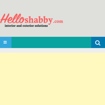
Search
SKIP TO CONTENT
for: