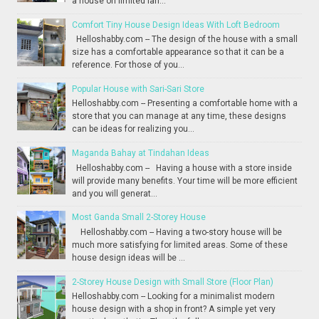
a house on limited lan...
Comfort Tiny House Design Ideas With Loft Bedroom
Helloshabby.com -- The design of the house with a small
size has a comfortable appearance so that it can be a
reference. For those of you...
Popular House with Sari-Sari Store
Helloshabby.com -- Presenting a comfortable home with a
store that you can manage at any time, these designs
can be ideas for realizing you...
Maganda Bahay at Tindahan Ideas
Helloshabby.com -- Having a house with a store inside
will provide many benefits. Your time will be more efficient
and you will generat...
Most Ganda Small 2-Storey House
Helloshabby.com -- Having a two-story house will be
much more satisfying for limited areas. Some of these
house design ideas will be ...
2-Storey House Design with Small Store (Floor Plan)
Helloshabby.com -- Looking for a minimalist modern
house design with a shop in front? A simple yet very