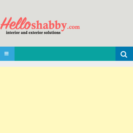
Search
SKIP TO CONTENT
for: