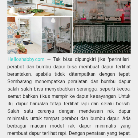
Helloshabby.com
-- Tak bisa dipungkiri jika 'perintilan'
perabot dan bumbu dapur bisa membuat dapur terlihat
berantakan, apabila tidak ditempatkan dengan tepat.
Sembarang menempatkan peralatan dan bumbu dapur
salah-salah bisa menyebabkan serangga, seperti kecoa,
semut bahkan tikus mampir ke dapur kesayangan. Untuk
itu, dapur haruslah tetap terlihat rapi dan selalu bersih.
Salah satu caranya dengan mendesain rak dapur
minimalis untuk tempat perabot dan bumbu dapur. Ada
berbagai macam model rak dapur minimalis yang
membuat dapur terlihat rapi. Dengan penataan yang tepat,