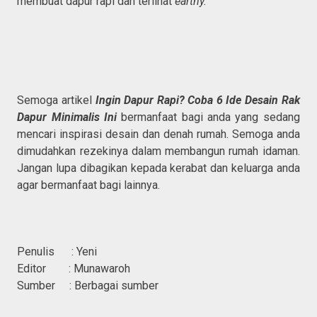
membuat dapur rapi dan terlihat
earthy.
Semoga artikel
Ingin Dapur Rapi? Coba 6 Ide Desain Rak
Dapur Minimalis Ini
bermanfaat bagi anda yang sedang
mencari inspirasi desain dan denah rumah. Semoga anda
dimudahkan rezekinya dalam membangun rumah idaman.
Jangan lupa dibagikan kepada kerabat dan keluarga anda
agar bermanfaat bagi lainnya.
Penulis : Yeni
Editor : Munawaroh
Sumber : Berbagai sumber