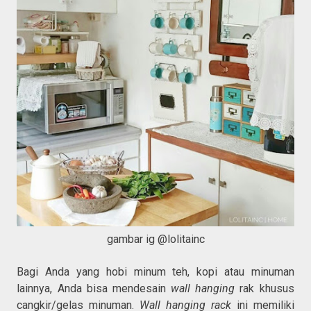
gambar ig @lolitainc
Bagi Anda yang hobi minum teh, kopi atau minuman
lainnya, Anda bisa mendesain
wall hanging
rak khusus
cangkir/gelas minuman.
Wall hanging rack
ini memiliki