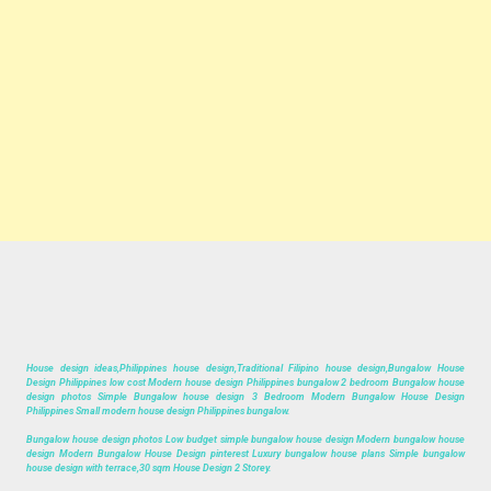
House design ideas,Philippines house design,Traditional Filipino house design,Bungalow House
Design Philippines low cost Modern house design Philippines bungalow 2 bedroom Bungalow house
design photos Simple Bungalow house design 3 Bedroom Modern Bungalow House Design
Philippines Small modern house design Philippines bungalow.
Bungalow house design photos Low budget simple bungalow house design Modern bungalow house
design Modern Bungalow House Design pinterest Luxury bungalow house plans Simple bungalow
house design with terrace,30 sqm House Design 2 Storey.