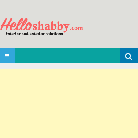
Search
SKIP TO CONTENT
for: