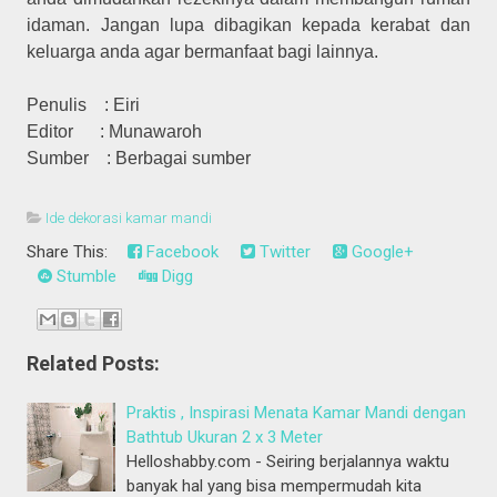
idaman. Jangan lupa dibagikan kepada kerabat dan
keluarga anda agar bermanfaat bagi lainnya.
Penulis : Eiri
Editor : Munawaroh
Sumber : Berbagai sumber
Ide dekorasi kamar mandi
Share This:
Facebook
Twitter
Google+
Stumble
Digg
Related Posts:
Praktis , Inspirasi Menata Kamar Mandi dengan
Bathtub Ukuran 2 x 3 Meter
Helloshabby.com - Seiring berjalannya waktu
banyak hal yang bisa mempermudah kita