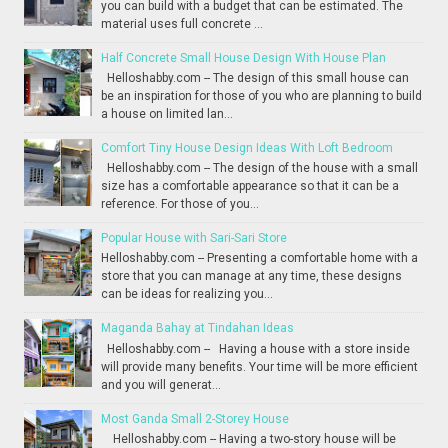
you can build with a budget that can be estimated. The
material uses full concrete ...
Half Concrete Small House Design With House Plan
Helloshabby.com -- The design of this small house can
be an inspiration for those of you who are planning to build
a house on limited lan...
Comfort Tiny House Design Ideas With Loft Bedroom
Helloshabby.com -- The design of the house with a small
size has a comfortable appearance so that it can be a
reference. For those of you...
Popular House with Sari-Sari Store
Helloshabby.com -- Presenting a comfortable home with a
store that you can manage at any time, these designs
can be ideas for realizing you...
Maganda Bahay at Tindahan Ideas
Helloshabby.com -- Having a house with a store inside
will provide many benefits. Your time will be more efficient
and you will generat...
Most Ganda Small 2-Storey House
Helloshabby.com -- Having a two-story house will be