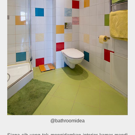
@bathroomidea