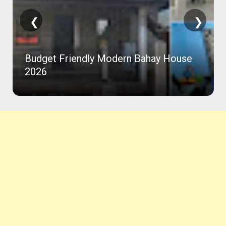
❮
❯
Budget Friendly Modern Bahay House
2026