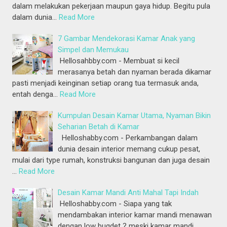
dalam melakukan pekerjaan maupun gaya hidup. Begitu pula
dalam dunia…
Read More
7 Gambar Mendekorasi Kamar Anak yang
Simpel dan Memukau
Hellosahbby.com - Membuat si kecil
merasanya betah dan nyaman berada dikamar
pasti menjadi keinginan setiap orang tua termasuk anda,
entah denga…
Read More
Kumpulan Desain Kamar Utama, Nyaman Bikin
Seharian Betah di Kamar
Helloshabby.com - Perkambangan dalam
dunia desain interior memang cukup pesat,
mulai dari type rumah, konstruksi bangunan dan juga desain
…
Read More
Desain Kamar Mandi Anti Mahal Tapi Indah
Helloshabby.com - Siapa yang tak
mendambakan interior kamar mandi menawan
dengan low bugdet ? meski kamar mandi