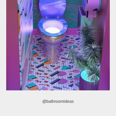
@bathroomideas