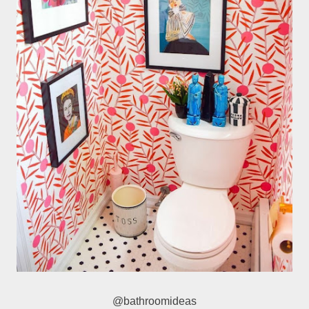
@bathroomideas