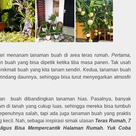
ari menanam tanaman buah di area teras rumah.
Pertama,
n buah yang bisa dipetik ketika tiba masa panen. Tak usah
menikmati buah yang kita tanam sendiri.
Kedua,
tanaman buah
indang daunnya, sehingga bisa turut menyegarkan atmosfir
an buah dibandingkan tanaman hias. Pasalnya, banyak
m di tanah yang cukup luas, sehingga mereka bisa tumbuh
sepenuhnya salah, tapi ada juga tanaman buah yang praktis
g kecil. Nah, sebagai inspirasi simak ulasan
Teras Rumah, 7
ligus Bisa Mempercantik Halaman Rumah. Yuk Coba