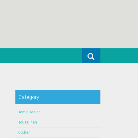
Search for:
Category
Home Design
House Plan
Kitchen