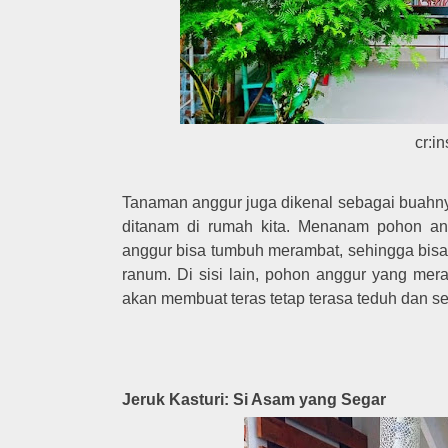
cr:i
Tanaman anggur juga dikenal sebagai buahnya
ditanam di rumah kita. Menanam pohon an
anggur bisa tumbuh merambat, sehingga bisa 
ranum. Di sisi lain, pohon anggur yang mera
akan membuat teras tetap terasa teduh dan s
Jeruk Kasturi: Si Asam yang Segar