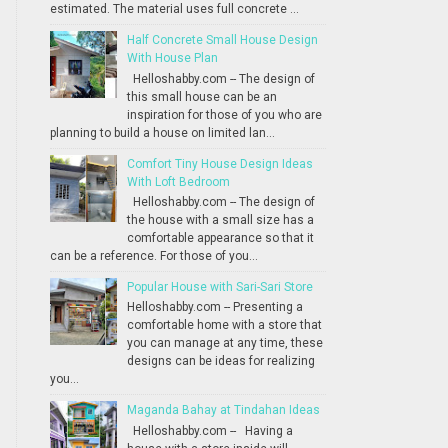
estimated. The material uses full concrete ...
Half Concrete Small House Design
With House Plan
Helloshabby.com -- The design of
this small house can be an
inspiration for those of you who are
planning to build a house on limited lan...
Comfort Tiny House Design Ideas
With Loft Bedroom
Helloshabby.com -- The design of
the house with a small size has a
comfortable appearance so that it
can be a reference. For those of you...
Popular House with Sari-Sari Store
Helloshabby.com -- Presenting a
comfortable home with a store that
you can manage at any time, these
designs can be ideas for realizing
you...
Maganda Bahay at Tindahan Ideas
Helloshabby.com -- Having a