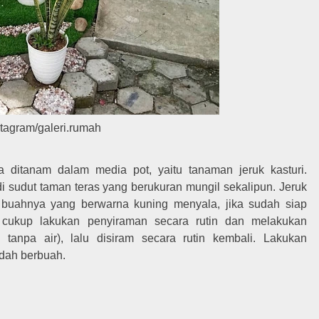
stagram/galeri.rumah
a ditanam dalam media pot, yaitu tanaman jeruk kasturi.
di sudut taman teras yang berukuran mungil sekalipun. Jeruk
 buahnya yang berwarna kuning menyala, jika sudah siap
cukup lakukan penyiraman secara rutin dan melakukan
 tanpa air), lalu disiram secara rutin kembali. Lakukan
udah berbuah.