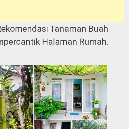
 Rekomendasi Tanaman Buah
empercantik Halaman Rumah.