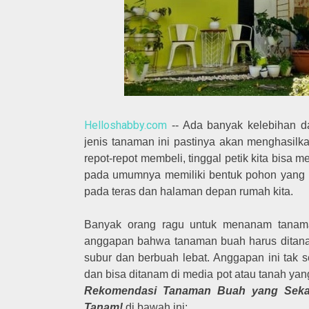
Helloshabby.com
-- Ada banyak kelebihan d
jenis tanaman ini pastinya akan menghasilka
repot-repot membeli, tinggal petik kita bisa 
pada umumnya memiliki bentuk pohon yang r
pada teras dan halaman depan rumah kita.
Banyak orang ragu untuk menanam tanam
anggapan bahwa tanaman buah harus ditana
subur dan berbuah lebat. Anggapan ini tak 
dan bisa ditanam di media pot atau tanah yan
Rekomendasi Tanaman Buah yang Seka
Tanam!
di bawah ini: