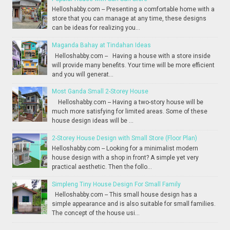
Helloshabby.com -- Presenting a comfortable home with a
store that you can manage at any time, these designs
can be ideas for realizing you...
Maganda Bahay at Tindahan Ideas
Helloshabby.com -- Having a house with a store inside
will provide many benefits. Your time will be more efficient
and you will generat...
Most Ganda Small 2-Storey House
Helloshabby.com -- Having a two-story house will be
much more satisfying for limited areas. Some of these
house design ideas will be ...
2-Storey House Design with Small Store (Floor Plan)
Helloshabby.com -- Looking for a minimalist modern
house design with a shop in front? A simple yet very
practical aesthetic. Then the follo...
Simpleng Tiny House Design For Small Family
Helloshabby.com -- This small house design has a
simple appearance and is also suitable for small families.
The concept of the house usi...