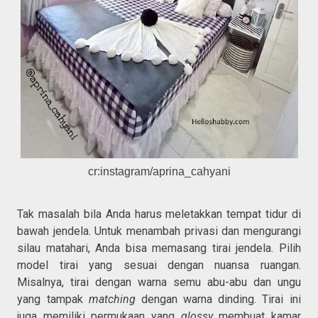
cr:instagram/aprina_cahyani
Tak masalah bila Anda harus meletakkan tempat tidur di
bawah jendela. Untuk menambah privasi dan mengurangi
silau matahari, Anda bisa memasang tirai jendela. Pilih
model tirai yang sesuai dengan nuansa ruangan.
Misalnya, tirai dengan warna semu abu-abu dan ungu
yang tampak
matching
dengan warna dinding. Tirai ini
juga memiliki permukaan yang
glossy
membuat kamar