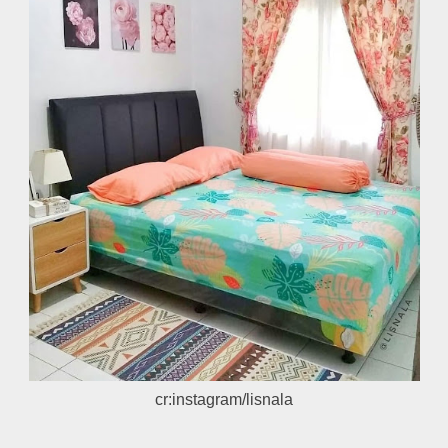
cr:instagram/lisnala