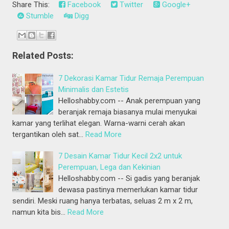
Share This:
Facebook
Twitter
Google+
Stumble
Digg
Related Posts:
7 Dekorasi Kamar Tidur Remaja Perempuan
Minimalis dan Estetis
Helloshabby.com -- Anak perempuan yang
beranjak remaja biasanya mulai menyukai
kamar yang terlihat elegan. Warna-warni cerah akan
tergantikan oleh sat…
Read More
7 Desain Kamar Tidur Kecil 2x2 untuk
Perempuan, Lega dan Kekinian
Helloshabby.com -- Si gadis yang beranjak
dewasa pastinya memerlukan kamar tidur
sendiri. Meski ruang hanya terbatas, seluas 2 m x 2 m,
namun kita bis…
Read More