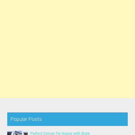
Popular Posts
Perfect Design for House with Store