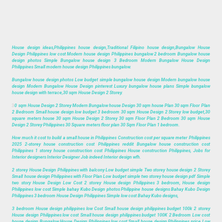
House design ideas,Philippines house design,Traditional Filipino house design,Bungalow House
Design Philippines low cost Modern house design Philippines bungalow 2 bedroom Bungalow house
design photos Simple Bungalow house design 3 Bedroom Modern Bungalow House Design
Philippines Small modern house design Philippines bungalow.
Bungalow house design photos Low budget simple bungalow house design Modern bungalow house
design Modern Bungalow House Design pinterest Luxury bungalow house plans Simple bungalow
house design with terrace,30 sqm House Design 2 Storey.
3
0 sqm House Design 2 Storey Modern Bungalow house Design 30 sqm house Plan 30 sqm Floor Plan
2 Bedroom Small house design low budget 3 bedroom 30 sqm House Design 2 Storey low budget,30
square meters house 30 sqm House Design 2 Storey 30 sqm Floor Plan 2 Bedroom 30 sqm House
Design 2 Storey Philippines 30 Square meters floor plan 30 Sqm Floor Plan 1 bedroom.
How much it cost to build a small house in Philippines Construction cost per square meter Philippines
2025 2-storey house construction cost Philippines reddit Bungalow house construction cost
Philippines 1 storey house construction cost Philippines House construction Philippines, Jobs for
Interior designers Interior Designer Job indeed Interior design wfh.
2 storey House Design Philippines with balcony Low budget simple Two storey house design 2 Storey
Small house design Philippines with Floor Plan Low budget simple two storey house design pdf Simple
two story House Design Low Cost 2 storey House design Philippines 3 bedroom, House design
Philippines low cost Simple bahay Kubo Design photos Philippine house designs Bahay Kubo Design
Philippines 3 bedroom House Design Philippines Simple low cost Bahay Kubo designs,
3 bedroom House design philippines low Cost Small house design philippines budget 100k 2 storey
House design Philippines low cost Small house design philippines budget 100K 2 Bedroom Low cost
house design Bungalow House Design Philippines low cost Small house design Philippines price Low