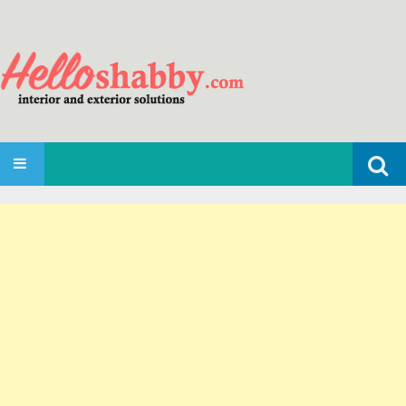
Search
SKIP TO CONTENT
for: