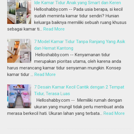
Ide Kamar Tidur Anak yang Smart dan Keren
Helloshabby.com -- Pada usia berapa, si kecil
sudah meminta kamar tidur sendiri? Hunian
keluarga baiknya memiliki sebuah ruang khusus
sebagai kamar ti…
Read More
7 Model Kamar Tidur Tanpa Ranjang Yang Asik
dan Hemat Kantong
Helloshabby.com -- Kenyamanan tidur
merupakan pioritas utama, oleh karena anda
harus merancang kamar tidur senyaman mungkin. Konsep
kamar tidur …
Read More
7 Desain Kamar Kecil Cantik dengan 2 Tempat
Tidur, Terasa Luas
Helloshabby.com -- Memiliki rumah dengan
ukuran yang mungil tidak perlu membuat anda
merasa berkecil hati. Ukuran lahan yang terbata…
Read More