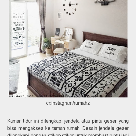
cr:instagram/rumahz
Kamar tidur ini dilengkapi jendela atau pintu geser yang
bisa mengakses ke taman rumah. Desain jendela geser
dilengkapi dengan stiker-stiker untuk membuat pintu jadi