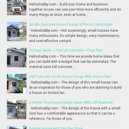
Helloshabby.com -- Build your home and business
together so you can use your time more efficiently and do
many things at once, even at home...
Simple Concrete House Design & Plan in Low Budget
Helloshabby.com -- Not surprisingly, small houses have
many enthusiasts. Its simple design, easy maintenance,
and cost-effective certainl...
18 Days Work - 175K Full Concrete + Floor Plan
Helloshabby.com -- This time we provide home ideas that
you can build with a budget that can be estimated. The
material uses full concrete ...
Half Concrete Small House Design With House Plan
Helloshabby.com -- The design of this small house can
be an inspiration for those of you who are planning to build
a house on limited lan...
Comfort Tiny House Design Ideas With Loft Bedroom
Helloshabby.com -- The design of the house with a small
size has a comfortable appearance so that it can be a
reference. For those of you...
Popular House with Sari-Sari Store