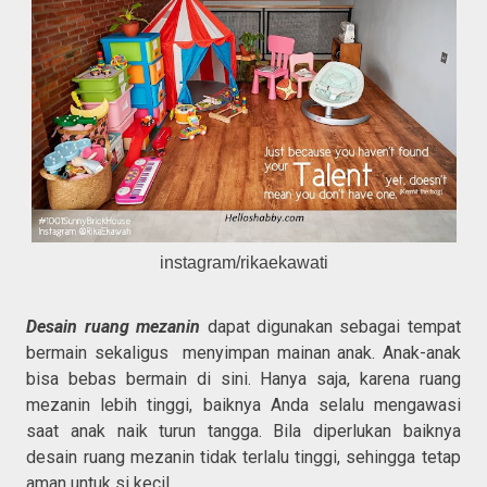
instagram/rikaekawati
Desain ruang mezanin
dapat digunakan sebagai tempat
bermain sekaligus menyimpan mainan anak. Anak-anak
bisa bebas bermain di sini. Hanya saja, karena ruang
mezanin lebih tinggi, baiknya Anda selalu mengawasi
saat anak naik turun tangga. Bila diperlukan baiknya
desain ruang mezanin tidak terlalu tinggi, sehingga tetap
aman untuk si kecil.