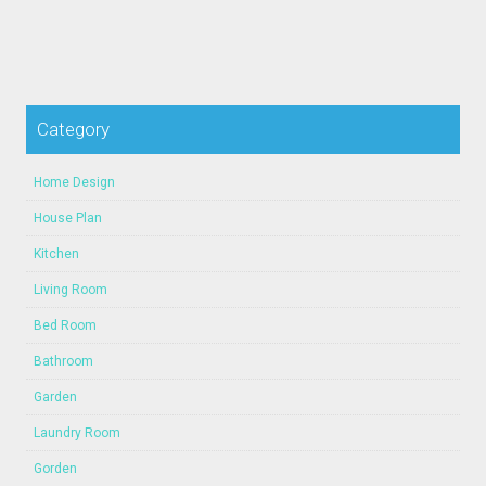
Category
Home Design
House Plan
Kitchen
Living Room
Bed Room
Bathroom
Garden
Laundry Room
Gorden