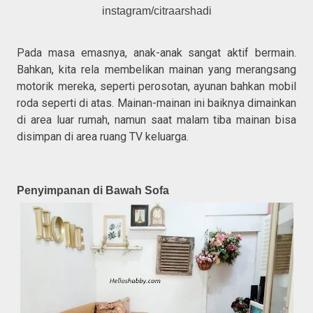
instagram/citraarshadi
Pada masa emasnya, anak-anak sangat aktif bermain.
Bahkan, kita rela membelikan mainan yang merangsang
motorik mereka, seperti perosotan, ayunan bahkan mobil
roda seperti di atas. Mainan-mainan ini baiknya dimainkan
di area luar rumah, namun saat malam tiba mainan bisa
disimpan di area ruang TV keluarga.
Penyimpanan di Bawah Sofa