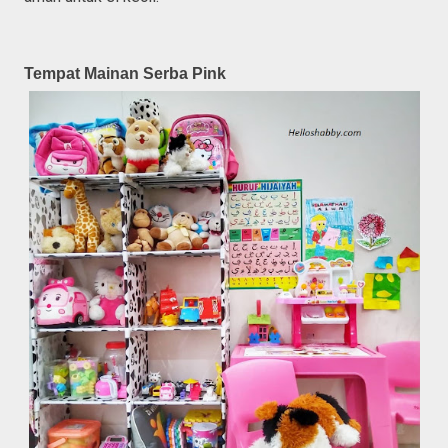
Tempat Mainan Serba Pink