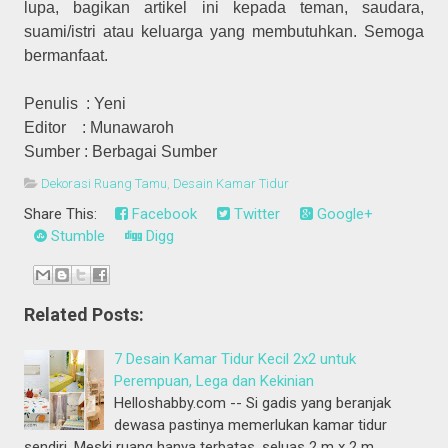
lupa, bagikan artikel ini kepada teman, saudara,
suami/istri atau keluarga yang membutuhkan. Semoga
bermanfaat.
Penulis : Yeni
Editor : Munawaroh
Sumber : Berbagai Sumber
Dekorasi Ruang Tamu
,
Desain Kamar Tidur
Share This:
Facebook
Twitter
Google+
Stumble
Digg
Related Posts:
7 Desain Kamar Tidur Kecil 2x2 untuk
Perempuan, Lega dan Kekinian
Helloshabby.com -- Si gadis yang beranjak
dewasa pastinya memerlukan kamar tidur
sendiri. Meski ruang hanya terbatas, seluas 2 m x 2 m,