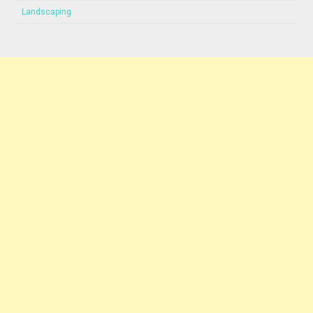
Landscaping