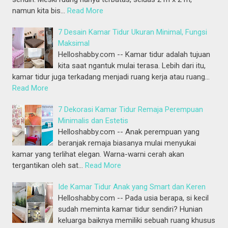
namun kita bis…
Read More
7 Desain Kamar Tidur Ukuran Minimal, Fungsi
Maksimal
Helloshabby.com -- Kamar tidur adalah tujuan
kita saat ngantuk mulai terasa. Lebih dari itu,
kamar tidur juga terkadang menjadi ruang kerja atau ruang…
Read More
7 Dekorasi Kamar Tidur Remaja Perempuan
Minimalis dan Estetis
Helloshabby.com -- Anak perempuan yang
beranjak remaja biasanya mulai menyukai
kamar yang terlihat elegan. Warna-warni cerah akan
tergantikan oleh sat…
Read More
Ide Kamar Tidur Anak yang Smart dan Keren
Helloshabby.com -- Pada usia berapa, si kecil
sudah meminta kamar tidur sendiri? Hunian
keluarga baiknya memiliki sebuah ruang khusus