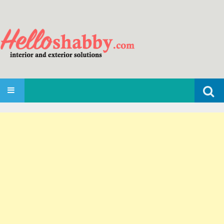
Search
SKIP TO CONTENT
for: