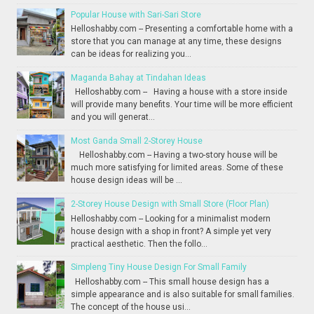
Popular House with Sari-Sari Store
Helloshabby.com -- Presenting a comfortable home with a
store that you can manage at any time, these designs
can be ideas for realizing you...
Maganda Bahay at Tindahan Ideas
Helloshabby.com -- Having a house with a store inside
will provide many benefits. Your time will be more efficient
and you will generat...
Most Ganda Small 2-Storey House
Helloshabby.com -- Having a two-story house will be
much more satisfying for limited areas. Some of these
house design ideas will be ...
2-Storey House Design with Small Store (Floor Plan)
Helloshabby.com -- Looking for a minimalist modern
house design with a shop in front? A simple yet very
practical aesthetic. Then the follo...
Simpleng Tiny House Design For Small Family
Helloshabby.com -- This small house design has a
simple appearance and is also suitable for small families.
The concept of the house usi...