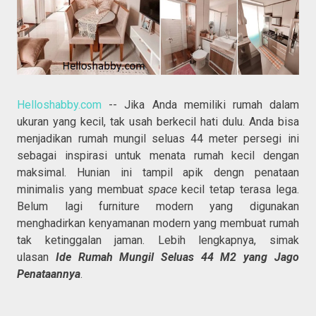
Helloshabby.com
-- Jika Anda memiliki rumah dalam
ukuran yang kecil, tak usah berkecil hati dulu. Anda bisa
menjadikan rumah mungil seluas 44 meter persegi ini
sebagai inspirasi untuk menata rumah kecil dengan
maksimal. Hunian ini tampil apik dengn penataan
minimalis yang membuat
space
kecil tetap terasa lega.
Belum lagi furniture modern yang digunakan
menghadirkan kenyamanan modern yang membuat rumah
tak ketinggalan jaman. Lebih lengkapnya, simak
ulasan
Ide Rumah Mungil Seluas 44 M2 yang Jago
Penataannya
.