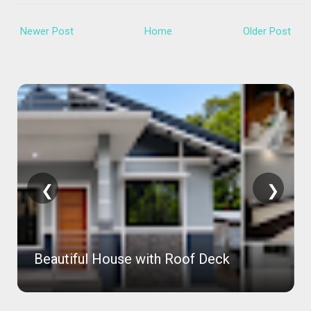
Newer Post
Home
Older Post
❮
❯
Beautiful House with Roof Deck