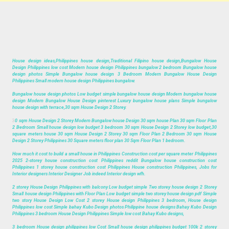
House design ideas,Philippines house design,Traditional Filipino house design,Bungalow House
Design Philippines low cost Modern house design Philippines bungalow 2 bedroom Bungalow house
design photos Simple Bungalow house design 3 Bedroom Modern Bungalow House Design
Philippines Small modern house design Philippines bungalow.
Bungalow house design photos Low budget simple bungalow house design Modern bungalow house
design Modern Bungalow House Design pinterest Luxury bungalow house plans Simple bungalow
house design with terrace,30 sqm House Design 2 Storey.
3
0 sqm House Design 2 Storey Modern Bungalow house Design 30 sqm house Plan 30 sqm Floor Plan
2 Bedroom Small house design low budget 3 bedroom 30 sqm House Design 2 Storey low budget,30
square meters house 30 sqm House Design 2 Storey 30 sqm Floor Plan 2 Bedroom 30 sqm House
Design 2 Storey Philippines 30 Square meters floor plan 30 Sqm Floor Plan 1 bedroom.
How much it cost to build a small house in Philippines Construction cost per square meter Philippines
2025 2-storey house construction cost Philippines reddit Bungalow house construction cost
Philippines 1 storey house construction cost Philippines House construction Philippines, Jobs for
Interior designers Interior Designer Job indeed Interior design wfh.
2 storey House Design Philippines with balcony Low budget simple Two storey house design 2 Storey
Small house design Philippines with Floor Plan Low budget simple two storey house design pdf Simple
two story House Design Low Cost 2 storey House design Philippines 3 bedroom, House design
Philippines low cost Simple bahay Kubo Design photos Philippine house designs Bahay Kubo Design
Philippines 3 bedroom House Design Philippines Simple low cost Bahay Kubo designs,
3 bedroom House design philippines low Cost Small house design philippines budget 100k 2 storey