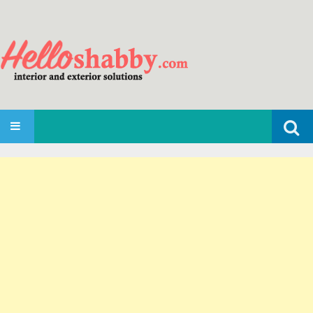
Search
SKIP TO CONTENT
for: