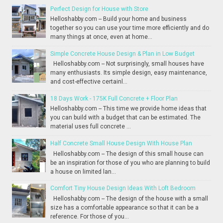
Perfect Design for House with Store
Helloshabby.com -- Build your home and business
together so you can use your time more efficiently and do
many things at once, even at home...
Simple Concrete House Design & Plan in Low Budget
Helloshabby.com -- Not surprisingly, small houses have
many enthusiasts. Its simple design, easy maintenance,
and cost-effective certainl...
18 Days Work - 175K Full Concrete + Floor Plan
Helloshabby.com -- This time we provide home ideas that
you can build with a budget that can be estimated. The
material uses full concrete ...
Half Concrete Small House Design With House Plan
Helloshabby.com -- The design of this small house can
be an inspiration for those of you who are planning to build
a house on limited lan...
Comfort Tiny House Design Ideas With Loft Bedroom
Helloshabby.com -- The design of the house with a small
size has a comfortable appearance so that it can be a
reference. For those of you...