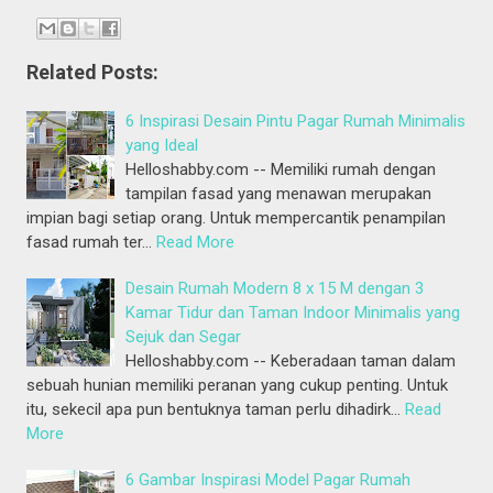
Related Posts:
6 Inspirasi Desain Pintu Pagar Rumah Minimalis
yang Ideal
Helloshabby.com -- Memiliki rumah dengan
tampilan fasad yang menawan merupakan
impian bagi setiap orang. Untuk mempercantik penampilan
fasad rumah ter…
Read More
Desain Rumah Modern 8 x 15 M dengan 3
Kamar Tidur dan Taman Indoor Minimalis yang
Sejuk dan Segar
Helloshabby.com -- Keberadaan taman dalam
sebuah hunian memiliki peranan yang cukup penting. Untuk
itu, sekecil apa pun bentuknya taman perlu dihadirk…
Read
More
6 Gambar Inspirasi Model Pagar Rumah