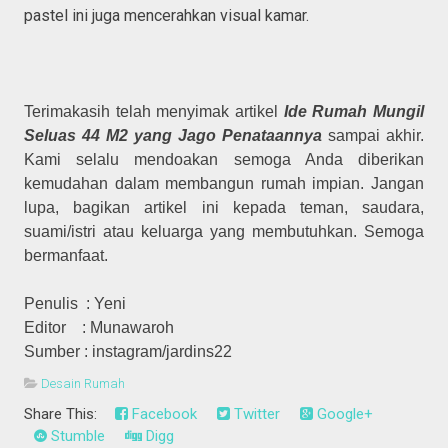
pastel ini juga mencerahkan visual kamar.
Terimakasih telah menyimak artikel
Ide Rumah Mungil
Seluas 44 M2 yang Jago Penataannya
sampai akhir.
Kami selalu mendoakan semoga Anda diberikan
kemudahan dalam membangun rumah impian. Jangan
lupa, bagikan artikel ini kepada teman, saudara,
suami/istri atau keluarga yang membutuhkan. Semoga
bermanfaat.
Penulis : Yeni
Editor : Munawaroh
Sumber : instagram/jardins22
Desain Rumah
Share This:
Facebook
Twitter
Google+
Stumble
Digg