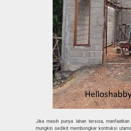
Jika masih punya lahan tersisa, manfaatka
mungkin sedikit membongkar kontruksi utam