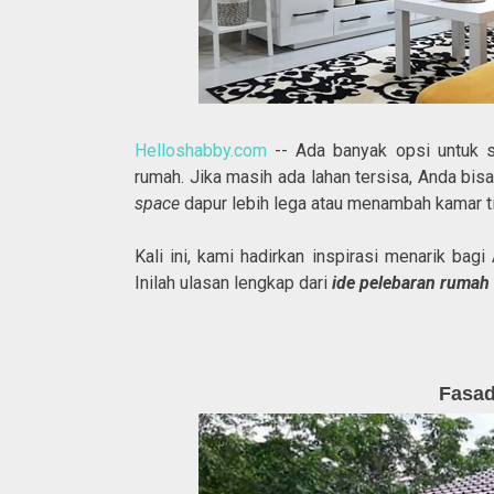
Helloshabby.com
-- Ada banyak opsi untuk s
rumah. Jika masih ada lahan tersisa, Anda bi
space
dapur lebih lega atau menambah kamar ti
Kali ini, kami hadirkan inspirasi menarik ba
Inilah ulasan lengkap dari
ide pelebaran rumah
Fasad