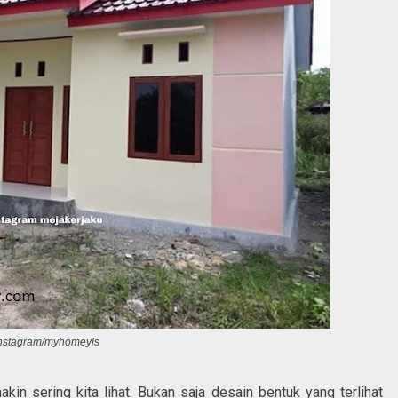
nstagram/myhomeyls
in sering kita lihat. Bukan saja desain bentuk yang terlihat