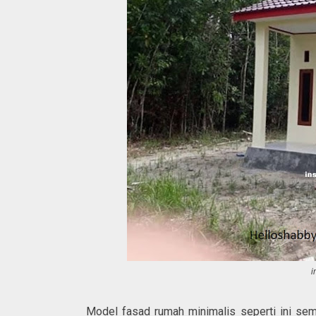
i
Model fasad rumah minimalis seperti ini semak