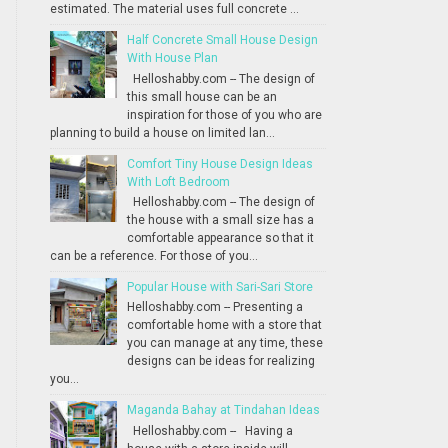
estimated. The material uses full concrete ...
Half Concrete Small House Design
With House Plan
Helloshabby.com -- The design of
this small house can be an
inspiration for those of you who are
planning to build a house on limited lan...
Comfort Tiny House Design Ideas
With Loft Bedroom
Helloshabby.com -- The design of
the house with a small size has a
comfortable appearance so that it
can be a reference. For those of you...
Popular House with Sari-Sari Store
Helloshabby.com -- Presenting a
comfortable home with a store that
you can manage at any time, these
designs can be ideas for realizing
you...
Maganda Bahay at Tindahan Ideas
Helloshabby.com -- Having a