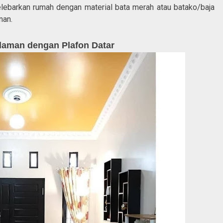
elebarkan rumah dengan material bata merah atau batako/baja
nan.
aman dengan Plafon Datar