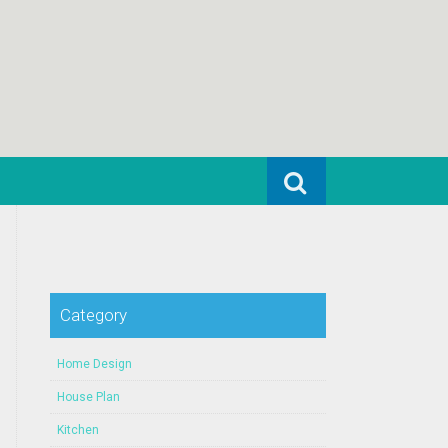
Search for:
Category
Home Design
House Plan
Kitchen